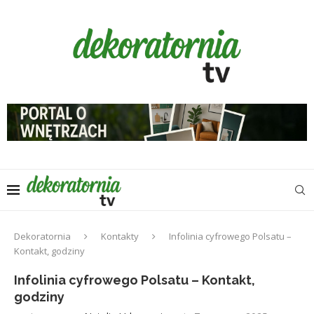
Dekoratornia
Kontakty
Infolinia cyfrowego Polsatu –
Kontakt, godziny
Infolinia cyfrowego Polsatu – Kontakt,
godziny