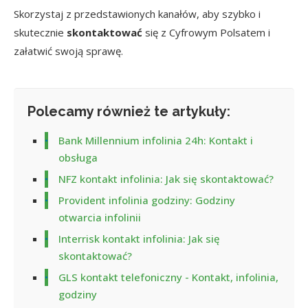
Skorzystaj z przedstawionych kanałów, aby szybko i
skutecznie
skontaktować
się z Cyfrowym Polsatem i
załatwić swoją sprawę.
Polecamy również te artykuły:
Bank Millennium infolinia 24h: Kontakt i
obsługa
NFZ kontakt infolinia: Jak się skontaktować?
Provident infolinia godziny: Godziny
otwarcia infolinii
Interrisk kontakt infolinia: Jak się
skontaktować?
GLS kontakt telefoniczny - Kontakt, infolinia,
godziny