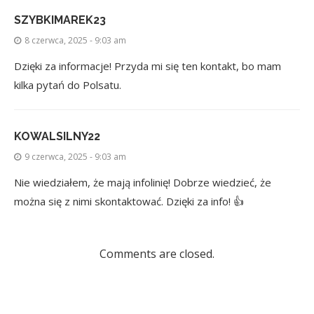
SZYBKIMAREK23
8 czerwca, 2025 - 9:03 am
Dzięki za informacje! Przyda mi się ten kontakt, bo mam
kilka pytań do Polsatu.
KOWALSILNY22
9 czerwca, 2025 - 9:03 am
Nie wiedziałem, że mają infolinię! Dobrze wiedzieć, że
można się z nimi skontaktować. Dzięki za info! 👍
Comments are closed.