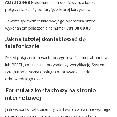
(22) 212 99 99
jest numerem strefowym, a koszt
połączenia zależy od taryfy, z której korzystasz.
Zawsze sprawdź cennik swojego operatora przed
wykonaniem połączenia na numer
801 08 08 08
.
Jak najłatwiej skontaktować się
telefonicznie
Przed połączeniem warto przygotować numer abonenta
lub PESEL, co znacznie przyspieszy weryfikację. System
IVR (automatyczna obsługa) poprowadzi Cię do
odpowiedniego działu.
Formularz kontaktowy na stronie
internetowej
Jeśli wolisz kontakt pisemny lub Twoja sprawa nie wymaga
natychmiastowej interwencji, możesz skorzystać z