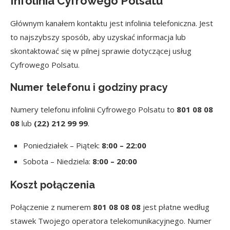
Infolinia Cyfrowego Polsatu
Głównym kanałem kontaktu jest infolinia telefoniczna. Jest
to najszybszy sposób, aby uzyskać informacja lub
skontaktować się w pilnej sprawie dotyczącej usług
Cyfrowego Polsatu.
Numer telefonu i godziny pracy
Numery telefonu infolinii Cyfrowego Polsatu to
801 08 08
08
lub
(22) 212 99 99
.
Poniedziałek – Piątek:
8:00 – 22:00
Sobota – Niedziela:
8:00 – 20:00
Koszt połączenia
Połączenie z numerem
801 08 08 08
jest płatne według
stawek Twojego operatora telekomunikacyjnego. Numer