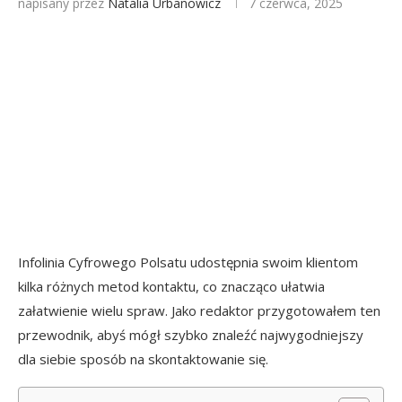
napisany przez
Natalia Urbanowicz
7 czerwca, 2025
Infolinia Cyfrowego Polsatu udostępnia swoim klientom
kilka różnych metod kontaktu, co znacząco ułatwia
załatwienie wielu spraw. Jako redaktor przygotowałem ten
przewodnik, abyś mógł szybko znaleźć najwygodniejszy
dla siebie sposób na skontaktowanie się.