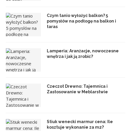
Czym tanio wyłożyć balkon? 5
pomysłów na podłogę na balkon i
taras
Lamperia: Aranżacje, nowoczesne
wnętrza i jak ją zrobić?
Czeczot Drewno: Tajemnica i
Zastosowanie w Meblarstwie
Stiuk wenecki marmur cena: Ile
kosztuje wykonanie za m2?