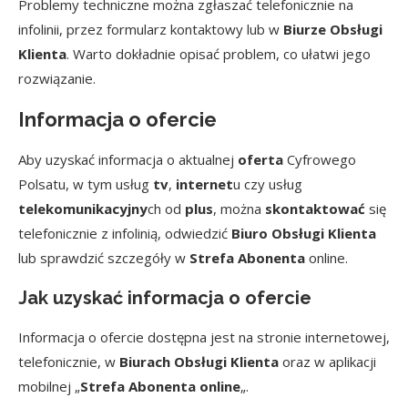
Problemy techniczne można zgłaszać telefonicznie na
infolinii, przez formularz kontaktowy lub w
Biurze Obsługi
Klienta
. Warto dokładnie opisać problem, co ułatwi jego
rozwiązanie.
Informacja o ofercie
Aby uzyskać informacja o aktualnej
oferta
Cyfrowego
Polsatu, w tym usług
tv
,
internet
u czy usług
telekomunikacyjny
ch od
plus
, można
skontaktować
się
telefonicznie z infolinią, odwiedzić
Biuro Obsługi Klienta
lub sprawdzić szczegóły w
Strefa Abonenta
online.
Jak uzyskać informacja o ofercie
Informacja o ofercie dostępna jest na stronie internetowej,
telefonicznie, w
Biurach Obsługi Klienta
oraz w aplikacji
mobilnej „
Strefa Abonenta online
„.