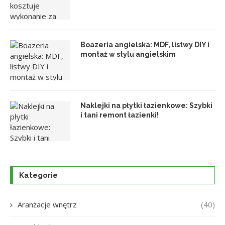
Boazeria angielska: MDF, listwy DIY i
montaż w stylu angielskim
Naklejki na płytki łazienkowe: Szybki
i tani remont łazienki!
Kategorie
Aranżacje wnętrz
(40)