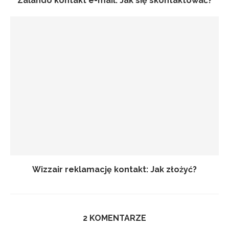
Zalando kontakt e-mail: Jak się skontaktować?
Wizzair reklamację kontakt: Jak złożyć?
2 KOMENTARZE