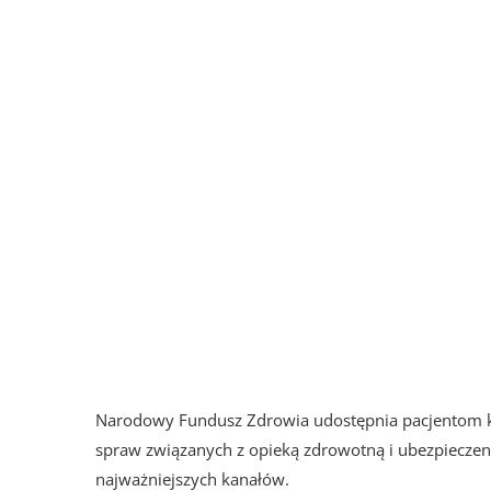
Narodowy Fundusz Zdrowia udostępnia pacjentom kil
spraw związanych z opieką zdrowotną i ubezpieczen
najważniejszych kanałów.