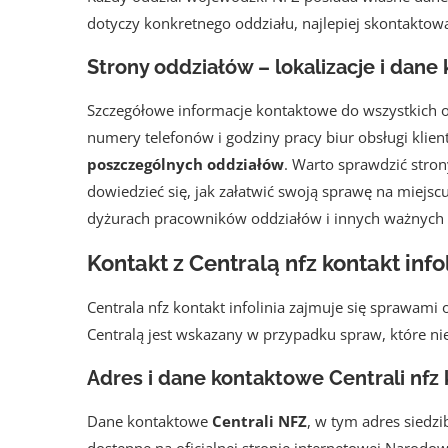
dotyczy konkretnego oddziału, najlepiej skontaktow
Strony oddziałów – lokalizacje i dan
Szczegółowe informacje kontaktowe do wszystkich o
numery telefonów i godziny pracy biur obsługi klient
poszczególnych oddziałów
. Warto sprawdzić stron
dowiedzieć się, jak załatwić swoją sprawę na miejscu
dyżurach pracowników oddziałów i innych ważnych 
Kontakt z Centralą nfz kontakt info
Centrala nfz kontakt infolinia zajmuje się sprawami
Centralą jest wskazany w przypadku spraw, które ni
Adres i dane kontaktowe Centrali nfz k
Dane kontaktowe
Centrali NFZ
, w tym adres siedzi
dostępne na oficjalnej stronie internetowej Narodow