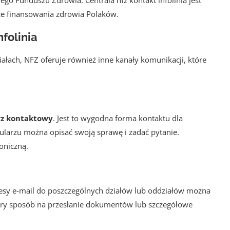
ce finansowania zdrowia Polaków.
nfolinia
ałach, NFZ oferuje również inne kanały komunikacji, które
rz kontaktowy
. Jest to wygodna forma kontaktu dla
ularzu można opisać swoją sprawę i zadać pytanie.
oniczną.
esy e-mail do poszczególnych działów lub oddziałów można
 dobry sposób na przesłanie dokumentów lub szczegółowe