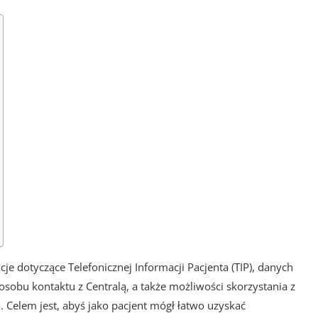
e dotyczące Telefonicznej Informacji Pacjenta (TIP), danych
osobu kontaktu z Centralą, a także możliwości skorzystania z
Celem jest, abyś jako pacjent mógł łatwo uzyskać