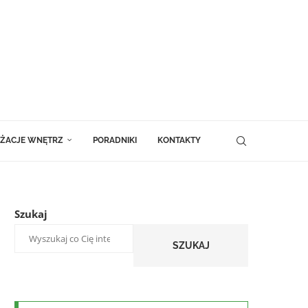
ŻACJE WNĘTRZ
PORADNIKI
KONTAKTY
Szukaj
SZUKAJ