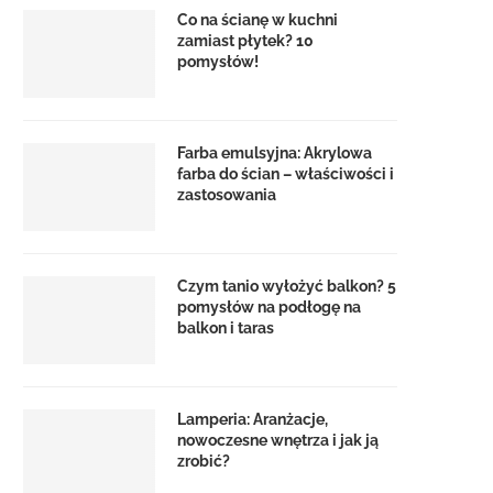
Co na ścianę w kuchni
zamiast płytek? 10
pomysłów!
Farba emulsyjna: Akrylowa
farba do ścian – właściwości i
zastosowania
Czym tanio wyłożyć balkon? 5
pomysłów na podłogę na
balkon i taras
Lamperia: Aranżacje,
nowoczesne wnętrza i jak ją
zrobić?