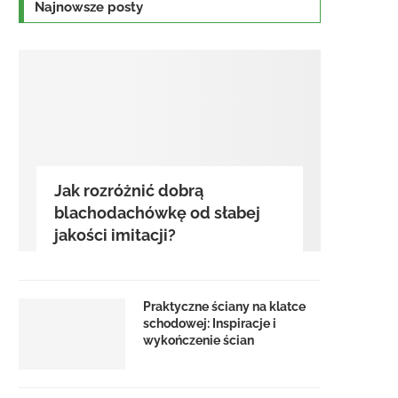
Najnowsze posty
Jak rozróżnić dobrą
blachodachówkę od słabej
jakości imitacji?
Praktyczne ściany na klatce
schodowej: Inspiracje i
wykończenie ścian