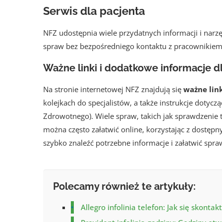
Serwis dla pacjenta
NFZ udostępnia wiele przydatnych informacji i narz
spraw bez bezpośredniego kontaktu z pracownikiem
Ważne linki i dodatkowe informacje d
Na stronie internetowej NFZ znajdują się
ważne lin
kolejkach do specjalistów, a także instrukcje dotycz
Zdrowotnego). Wiele spraw, takich jak sprawdzenie t
można często załatwić online, korzystając z dostęp
szybko znaleźć potrzebne informacje i załatwić spra
Polecamy również te artykuły:
Allegro infolinia telefon: Jak się skonta