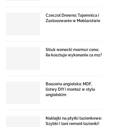
Czeczot Drewno: Tajemnica i
Zastosowanie w Meblarstwie
Stiuk wenecki marmur cena:
Ile kosztuje wykonanie za m2?
Boazeria angielska: MDF,
listwy DIY i montaż w stylu
angielskim
Naklejki na płytki łazienkowe:
Szybki i tani remont łazienki!