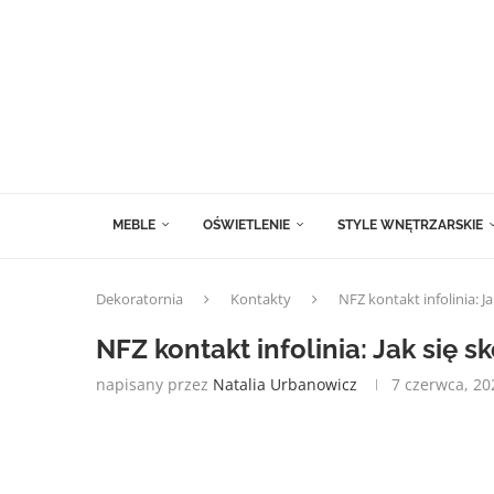
MEBLE
OŚWIETLENIE
STYLE WNĘTRZARSKIE
Dekoratornia
Kontakty
NFZ kontakt infolinia: 
NFZ kontakt infolinia: Jak się 
napisany przez
Natalia Urbanowicz
7 czerwca, 20