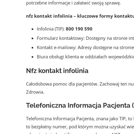
potrzebne informacje i załatwić swoją sprawę.
nfz kontakt infolinia – kluczowe formy kontakt
Infolinia (TIP):
800 190 590
Formularz kontaktowy: Dostępny na stronie in
Kontakt e-mailowy: Adresy dostępne na stroni
Biura obsługi klienta w oddziałach wojewódzki
Nfz kontakt infolinia
Całodobowa pomoc dla pacjentów. Zachowaj ten num
Zdrowia.
Telefoniczna Informacja Pacjenta (
Telefoniczna Informacja Pacjenta, znana jako TIP, to
to bezpłatny numer, pod którym można uzyskać wiel