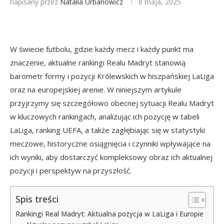
napisany przez
Natalia Urbanowicz
8 maja, 2025
W świecie futbolu, gdzie każdy mecz i każdy punkt ma
znaczenie, aktualne rankingi Realu Madryt stanowią
barometr formy i pozycji Królewskich w hiszpańskiej LaLiga
oraz na europejskiej arenie. W niniejszym artykule
przyjrzymy się szczegółowo obecnej sytuacji Realu Madryt
w kluczowych rankingach, analizując ich pozycję w tabeli
LaLiga, ranking UEFA, a także zagłębiając się w statystyki
meczowe, historyczne osiągnięcia i czynniki wpływające na
ich wyniki, aby dostarczyć kompleksowy obraz ich aktualnej
pozycji i perspektyw na przyszłość.
Spis treści
Rankingi Real Madryt: Aktualna pozycja w LaLiga i Europie