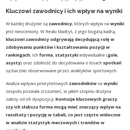
Kluczowi zawodnicy i ich wpływ na wyniki
W każdej drużynie są
zawodnicy
, których wpływ na
wyniki
jest nieoceniony. W Realu Madryt, z jego bogatą kadrą,
kluczowi zawodnicy odgrywają decydującą rolę w
zdobywaniu punktów i kształtowaniu pozycji w
rankingach.
Ich
forma
,
statystyki
indywidualne (
gole
,
asysty
) oraz zdolność do decydowania o losach
spotkań
są bacznie obserwowane przez analityków sportowych.
Analiza wpływu priorytetowych
zawodników
na
wyniki
zespołu pozwala zrozumieć, w jakim stopniu drużyna
zależy od ich dyspozycji.
Kontuzje kluczowych graczy
czy ich słabsza forma mogą mieć znaczący wpływ na
rezultaty i pozycję w tabeli, co jest często widoczne
w analizie statystyk meczowych i trendów w