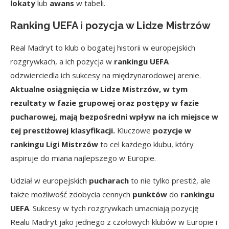
lokaty
lub
awans
w tabeli.
Ranking UEFA i pozycja w Lidze Mistrzów
Real Madryt to klub o bogatej historii w europejskich
rozgrywkach, a ich pozycja w
rankingu UEFA
odzwierciedla ich sukcesy na międzynarodowej arenie.
Aktualne osiągnięcia w Lidze Mistrzów, w tym
rezultaty w fazie grupowej oraz postępy w fazie
pucharowej, mają bezpośredni wpływ na ich miejsce w
tej prestiżowej klasyfikacji.
Kluczowe
pozycje w
rankingu Ligi Mistrzów
to cel każdego klubu, który
aspiruje do miana najlepszego w Europie.
Udział w europejskich
pucharach
to nie tylko prestiż, ale
także możliwość zdobycia cennych
punktów
do
rankingu
UEFA
. Sukcesy w tych rozgrywkach umacniają pozycję
Realu Madryt jako jednego z czołowych klubów w Europie i