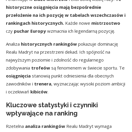
historyczne osiągnięcia mają bezpośrednie
przełożenie na ich pozycję w tabelach wszechczasów i
rankingach historycznych.
Każde nowe
mistrzostwo
czy
puchar Europy
wzmacnia ich legendarną pozycję.
Analiza
historycznych rankingów
pokazuje dominację
Realu Madryt na przestrzeni dekad. Ich spójność na
najwyższym poziomie i zdolność do regularnego
zdobywania
trofeów
są fenomenem w świecie sportu. Te
osiągnięcia
stanowią punkt odniesienia dla obecnych
zawodników i
trenera
, wyznaczając wysoki poziom ambicji
i oczekiwań
kibiców
.
Kluczowe statystyki i czynniki
wpływające na ranking
Rzetelna
analiza rankingów
Realu Madryt wymaga