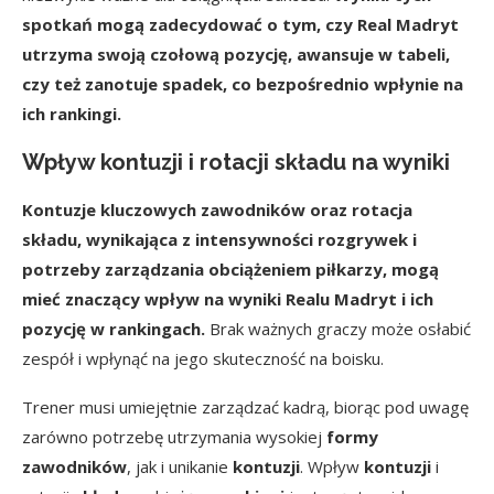
spotkań mogą zadecydować o tym, czy Real Madryt
utrzyma swoją czołową pozycję, awansuje w tabeli,
czy też zanotuje spadek, co bezpośrednio wpłynie na
ich rankingi.
Wpływ kontuzji i rotacji składu na wyniki
Kontuzje kluczowych zawodników oraz rotacja
składu, wynikająca z intensywności rozgrywek i
potrzeby zarządzania obciążeniem piłkarzy, mogą
mieć znaczący wpływ na wyniki Realu Madryt i ich
pozycję w rankingach.
Brak ważnych graczy może osłabić
zespół i wpłynąć na jego skuteczność na boisku.
Trener musi umiejętnie zarządzać kadrą, biorąc pod uwagę
zarówno potrzebę utrzymania wysokiej
formy
zawodników
, jak i unikanie
kontuzji
. Wpływ
kontuzji
i