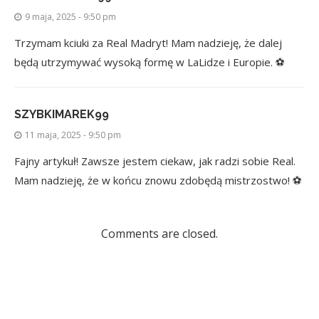
9 maja, 2025 - 9:50 pm
Trzymam kciuki za Real Madryt! Mam nadzieję, że dalej
będą utrzymywać wysoką formę w LaLidze i Europie. ⚽️
SZYBKIMAREK99
11 maja, 2025 - 9:50 pm
Fajny artykuł! Zawsze jestem ciekaw, jak radzi sobie Real.
Mam nadzieję, że w końcu znowu zdobędą mistrzostwo! ⚽️
Comments are closed.