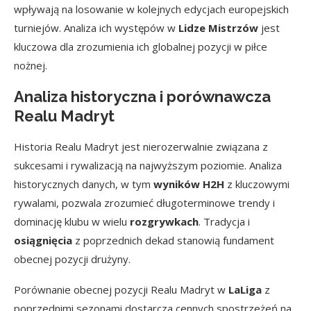
wpływają na losowanie w kolejnych edycjach europejskich
turniejów. Analiza ich występów w
Lidze Mistrzów
jest
kluczowa dla zrozumienia ich globalnej pozycji w piłce
nożnej.
Analiza historyczna i porównawcza
Realu Madryt
Historia Realu Madryt jest nierozerwalnie związana z
sukcesami i rywalizacją na najwyższym poziomie. Analiza
historycznych danych, w tym
wyników H2H
z kluczowymi
rywalami, pozwala zrozumieć długoterminowe trendy i
dominację klubu w wielu
rozgrywkach
. Tradycja i
osiągnięcia
z poprzednich dekad stanowią fundament
obecnej pozycji drużyny.
Porównanie obecnej pozycji Realu Madryt w
LaLiga
z
poprzednimi sezonami dostarcza cennych spostrzeżeń na