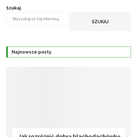
Szukaj
SZUKAJ
Najnowsze posty
Jak rozróżnić dobrą blachodachówkę