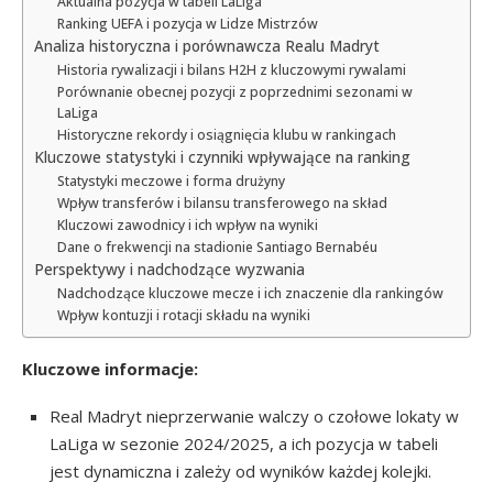
Aktualna pozycja w tabeli LaLiga
Ranking UEFA i pozycja w Lidze Mistrzów
Analiza historyczna i porównawcza Realu Madryt
Historia rywalizacji i bilans H2H z kluczowymi rywalami
Porównanie obecnej pozycji z poprzednimi sezonami w
LaLiga
Historyczne rekordy i osiągnięcia klubu w rankingach
Kluczowe statystyki i czynniki wpływające na ranking
Statystyki meczowe i forma drużyny
Wpływ transferów i bilansu transferowego na skład
Kluczowi zawodnicy i ich wpływ na wyniki
Dane o frekwencji na stadionie Santiago Bernabéu
Perspektywy i nadchodzące wyzwania
Nadchodzące kluczowe mecze i ich znaczenie dla rankingów
Wpływ kontuzji i rotacji składu na wyniki
Kluczowe informacje:
Real Madryt nieprzerwanie walczy o czołowe lokaty w
LaLiga w sezonie 2024/2025, a ich pozycja w tabeli
jest dynamiczna i zależy od wyników każdej kolejki.