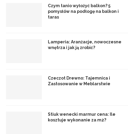
Czym tanio wyłożyć balkon? 5
pomysłów na podłogę na balkon i
taras
Lamperia: Aranżacje, nowoczesne
wnętrza i jak ją zrobić?
Czeczot Drewno: Tajemnica i
Zastosowanie w Meblarstwie
Stiuk wenecki marmur cena: Ile
kosztuje wykonanie za m2?