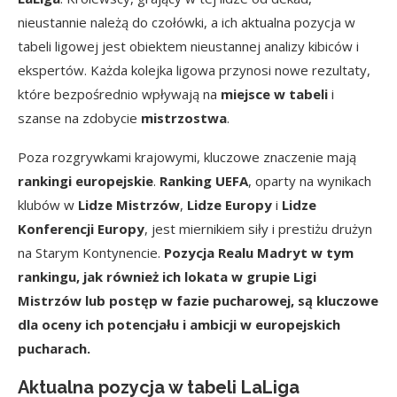
nieustannie należą do czołówki, a ich aktualna pozycja w
tabeli ligowej jest obiektem nieustannej analizy kibiców i
ekspertów. Każda kolejka ligowa przynosi nowe rezultaty,
które bezpośrednio wpływają na
miejsce w tabeli
i
szanse na zdobycie
mistrzostwa
.
Poza rozgrywkami krajowymi, kluczowe znaczenie mają
rankingi europejskie
.
Ranking UEFA
, oparty na wynikach
klubów w
Lidze Mistrzów
,
Lidze Europy
i
Lidze
Konferencji Europy
, jest miernikiem siły i prestiżu drużyn
na Starym Kontynencie.
Pozycja Realu Madryt w tym
rankingu, jak również ich lokata w grupie Ligi
Mistrzów lub postęp w fazie pucharowej, są kluczowe
dla oceny ich potencjału i ambicji w europejskich
pucharach.
Aktualna pozycja w tabeli LaLiga