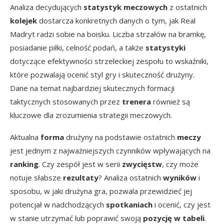
Analiza decydujących
statystyk meczowych
z ostatnich
kolejek
dostarcza konkretnych danych o tym, jak Real
Madryt radzi sobie na boisku. Liczba strzałów na bramkę,
posiadanie piłki, celność podań, a także
statystyki
dotyczące efektywności strzeleckiej zespołu to wskaźniki,
które pozwalają ocenić styl gry i skuteczność drużyny.
Dane na temat najbardziej skutecznych formacji
taktycznych stosowanych przez
trenera
również są
kluczowe dla zrozumienia strategii meczowych.
Aktualna
forma
drużyny na podstawie ostatnich
meczy
jest jednym z najważniejszych czynników wpływających na
ranking
. Czy zespół jest w serii
zwycięstw
, czy może
notuje słabsze
rezultaty
? Analiza ostatnich
wyników
i
sposobu, w jaki drużyna gra, pozwala przewidzieć jej
potencjał w nadchodzących
spotkaniach
i ocenić, czy jest
w stanie utrzymać lub poprawić swoją
pozycję w tabeli
.