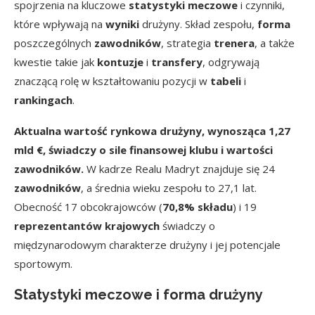
spojrzenia na kluczowe
statystyki meczowe
i czynniki,
które wpływają na
wyniki
drużyny. Skład zespołu,
forma
poszczególnych
zawodników
, strategia
trenera
, a także
kwestie takie jak
kontuzje
i
transfery
, odgrywają
znaczącą rolę w kształtowaniu pozycji w
tabeli
i
rankingach
.
Aktualna wartość rynkowa drużyny, wynosząca 1,27
mld €, świadczy o sile finansowej klubu i wartości
zawodników.
W kadrze Realu Madryt znajduje się 24
zawodników
, a średnia wieku zespołu to 27,1 lat.
Obecność 17 obcokrajowców (
70,8% składu
) i 19
reprezentantów krajowych
świadczy o
międzynarodowym charakterze drużyny i jej potencjale
sportowym.
Statystyki meczowe i forma drużyny