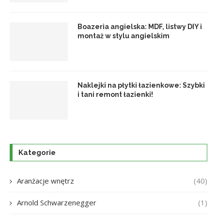
Boazeria angielska: MDF, listwy DIY i
montaż w stylu angielskim
Naklejki na płytki łazienkowe: Szybki
i tani remont łazienki!
Kategorie
Aranżacje wnętrz
(40)
Arnold Schwarzenegger
(1)