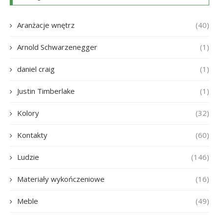
Aranżacje wnętrz
(40)
Arnold Schwarzenegger
(1)
daniel craig
(1)
Justin Timberlake
(1)
Kolory
(32)
Kontakty
(60)
Ludzie
(146)
Materiały wykończeniowe
(16)
Meble
(49)