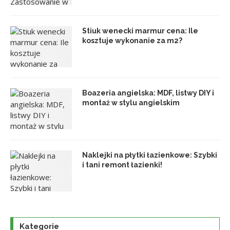
Stiuk wenecki marmur cena: Ile
kosztuje wykonanie za m2?
Boazeria angielska: MDF, listwy DIY i
montaż w stylu angielskim
Naklejki na płytki łazienkowe: Szybki
i tani remont łazienki!
Kategorie