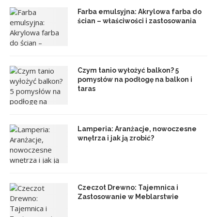
Farba emulsyjna: Akrylowa farba do
ścian – właściwości i zastosowania
Czym tanio wyłożyć balkon? 5
pomysłów na podłogę na balkon i
taras
Lamperia: Aranżacje, nowoczesne
wnętrza i jak ją zrobić?
Czeczot Drewno: Tajemnica i
Zastosowanie w Meblarstwie