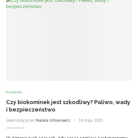
Poradniki
Czy biokominek jest szkodliwy? Paliwo, wady
i bezpieczeństwo
stworzony przez
Natalia Urbanowicz
18 maja, 2025
W dzisiejszych czasach, gdy coraz częściej zastanawiamy