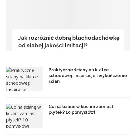
Jak rozróżnić dobrą blachodachówkę
od słabej jakości imitacji?
Praktyczne ściany na klatce
schodowej: Inspiracje i wykończenie
ścian
Co na ścianę w kuchni zamiast
płytek? 10 pomysłów!