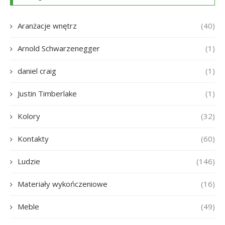
Aranżacje wnętrz
(40)
Arnold Schwarzenegger
(1)
daniel craig
(1)
Justin Timberlake
(1)
Kolory
(32)
Kontakty
(60)
Ludzie
(146)
Materiały wykończeniowe
(16)
Meble
(49)