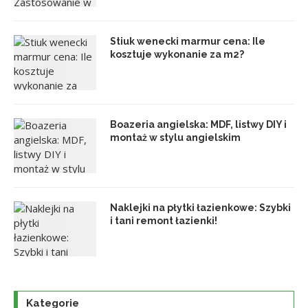
Stiuk wenecki marmur cena: Ile
kosztuje wykonanie za m2?
Boazeria angielska: MDF, listwy DIY i
montaż w stylu angielskim
Naklejki na płytki łazienkowe: Szybki
i tani remont łazienki!
Kategorie