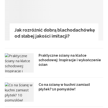
Jak rozróżnić dobrą blachodachówkę
od słabej jakości imitacji?
Praktyczne ściany na klatce
schodowej: Inspiracje i wykończenie
ścian
Co na ścianę w kuchni zamiast
płytek? 10 pomysłów!