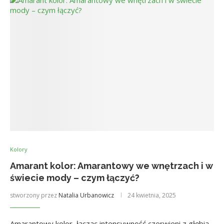
Kolory
Amarant kolor: Amarantowy we wnętrzach i w
świecie mody – czym łączyć?
stworzony przez
Natalia Urbanowicz
24 kwietnia, 2025
Amarantowy kolor, łącząc intensywność czerwieni z głębią