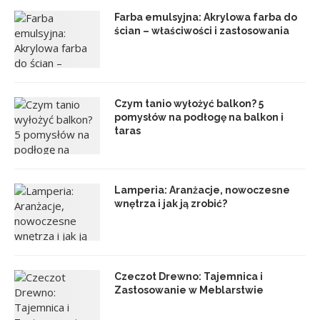
Farba emulsyjna: Akrylowa farba do
ścian – właściwości i zastosowania
Czym tanio wyłożyć balkon? 5
pomysłów na podłogę na balkon i
taras
Lamperia: Aranżacje, nowoczesne
wnętrza i jak ją zrobić?
Czeczot Drewno: Tajemnica i
Zastosowanie w Meblarstwie