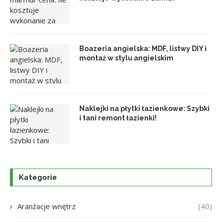
Boazeria angielska: MDF, listwy DIY i
montaż w stylu angielskim
Naklejki na płytki łazienkowe: Szybki
i tani remont łazienki!
Kategorie
Aranżacje wnętrz
(40)