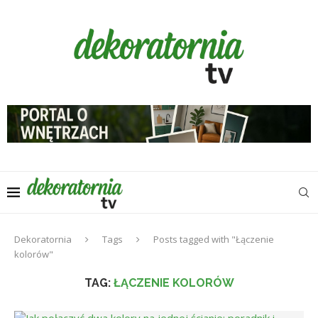
Dekoratornia
Tags
Posts tagged with "Łączenie
kolorów"
TAG:
ŁĄCZENIE KOLORÓW