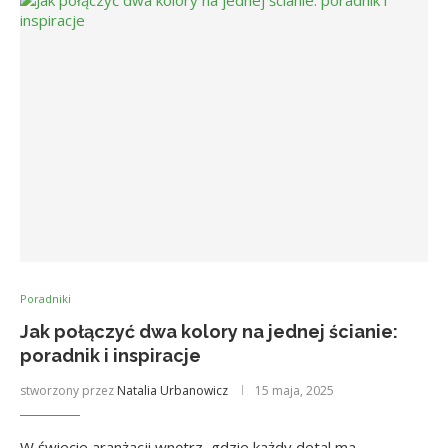
Poradniki
Jak połączyć dwa kolory na jednej ścianie:
poradnik i inspiracje
stworzony przez
Natalia Urbanowicz
15 maja, 2025
W świecie aranżacji wnętrz, gdzie każdy detal ma