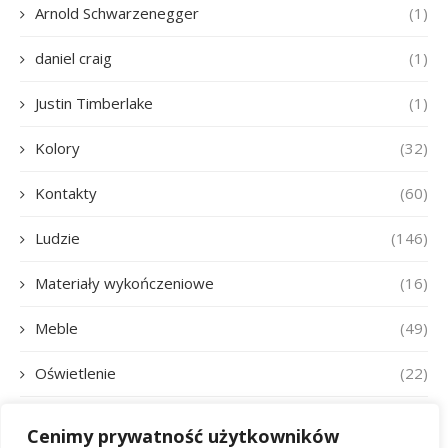
Arnold Schwarzenegger
(1)
daniel craig
(1)
Justin Timberlake
(1)
Kolory
(32)
Kontakty
(60)
Ludzie
(146)
Materiały wykończeniowe
(16)
Meble
(49)
Oświetlenie
(22)
Pete Davidson
(1)
Cenimy prywatność użytkowników