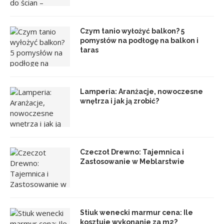
Czym tanio wyłożyć balkon? 5
pomysłów na podłogę na balkon i
taras
Lamperia: Aranżacje, nowoczesne
wnętrza i jak ją zrobić?
Czeczot Drewno: Tajemnica i
Zastosowanie w Meblarstwie
Stiuk wenecki marmur cena: Ile
kosztuje wykonanie za m2?