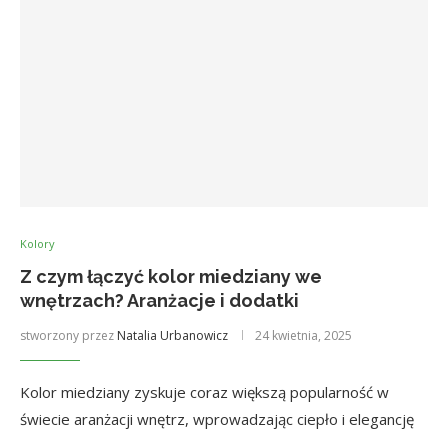
Kolory
Z czym łączyć kolor miedziany we
wnętrzach? Aranżacje i dodatki
stworzony przez
Natalia Urbanowicz
24 kwietnia, 2025
Kolor miedziany zyskuje coraz większą popularność w
świecie aranżacji wnętrz, wprowadzając ciepło i elegancję
…