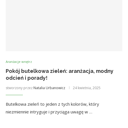
Aranżacje wnętrz
Pokój butelkowa zieleń: aranżacja, modny
odcień i porady!
stworzony przez
Natalia Urbanowicz
24 kwietnia, 2025
Butelkowa zieleń to jeden z tych kolorów, który
niezmiennie intryguje i przyciąga uwagę w …