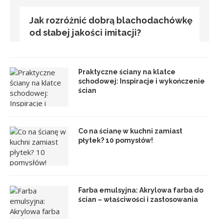
Jak rozróżnić dobrą blachodachówkę
od słabej jakości imitacji?
Praktyczne ściany na klatce
schodowej: Inspiracje i wykończenie
ścian
Co na ścianę w kuchni zamiast
płytek? 10 pomysłów!
Farba emulsyjna: Akrylowa farba do
ścian – właściwości i zastosowania