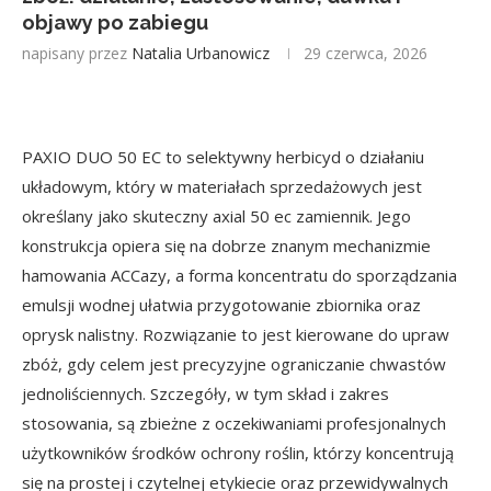
objawy po zabiegu
napisany przez
Natalia Urbanowicz
29 czerwca, 2026
PAXIO DUO 50 EC to selektywny herbicyd o działaniu
układowym, który w materiałach sprzedażowych jest
określany jako skuteczny axial 50 ec zamiennik. Jego
konstrukcja opiera się na dobrze znanym mechanizmie
hamowania ACCazy, a forma koncentratu do sporządzania
emulsji wodnej ułatwia przygotowanie zbiornika oraz
oprysk nalistny. Rozwiązanie to jest kierowane do upraw
zbóż, gdy celem jest precyzyjne ograniczanie chwastów
jednoliściennych. Szczegóły, w tym skład i zakres
stosowania, są zbieżne z oczekiwaniami profesjonalnych
użytkowników środków ochrony roślin, którzy koncentrują
się na prostej i czytelnej etykiecie oraz przewidywalnych