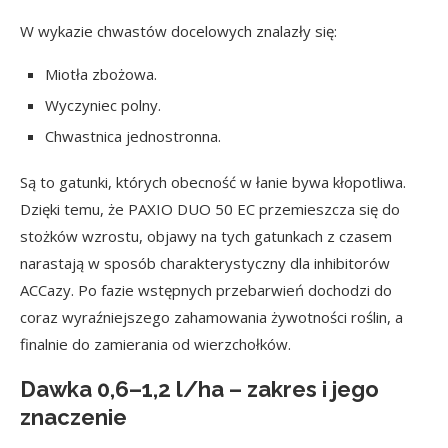
W wykazie chwastów docelowych znalazły się:
Miotła zbożowa.
Wyczyniec polny.
Chwastnica jednostronna.
Są to gatunki, których obecność w łanie bywa kłopotliwa.
Dzięki temu, że PAXIO DUO 50 EC przemieszcza się do
stożków wzrostu, objawy na tych gatunkach z czasem
narastają w sposób charakterystyczny dla inhibitorów
ACCazy. Po fazie wstępnych przebarwień dochodzi do
coraz wyraźniejszego zahamowania żywotności roślin, a
finalnie do zamierania od wierzchołków.
Dawka 0,6–1,2 l/ha – zakres i jego
znaczenie