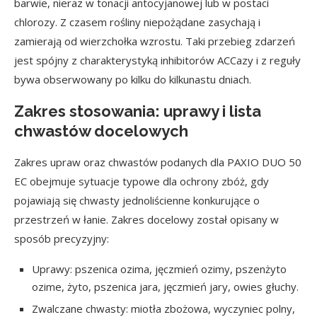
barwie, nieraz w tonacji antocyjanowej lub w postaci
chlorozy. Z czasem rośliny niepożądane zasychają i
zamierają od wierzchołka wzrostu. Taki przebieg zdarzeń
jest spójny z charakterystyką inhibitorów ACCazy i z reguły
bywa obserwowany po kilku do kilkunastu dniach.
Zakres stosowania: uprawy i lista
chwastów docelowych
Zakres upraw oraz chwastów podanych dla PAXIO DUO 50
EC obejmuje sytuacje typowe dla ochrony zbóż, gdy
pojawiają się chwasty jednoliścienne konkurujące o
przestrzeń w łanie. Zakres docelowy został opisany w
sposób precyzyjny:
Uprawy: pszenica ozima, jęczmień ozimy, pszenżyto
ozime, żyto, pszenica jara, jęczmień jary, owies głuchy.
Zwalczane chwasty: miotła zbożowa, wyczyniec polny,