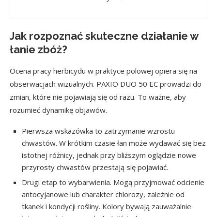
Jak rozpoznać skuteczne działanie w
łanie zbóż?
Ocena pracy herbicydu w praktyce polowej opiera się na
obserwacjach wizualnych. PAXIO DUO 50 EC prowadzi do
zmian, które nie pojawiają się od razu. To ważne, aby
rozumieć dynamikę objawów.
Pierwsza wskazówka to zatrzymanie wzrostu
chwastów. W krótkim czasie łan może wydawać się bez
istotnej różnicy, jednak przy bliższym oglądzie nowe
przyrosty chwastów przestają się pojawiać.
Drugi etap to wybarwienia. Mogą przyjmować odcienie
antocyjanowe lub charakter chlorozy, zależnie od
tkanek i kondycji rośliny. Kolory bywają zauważalnie