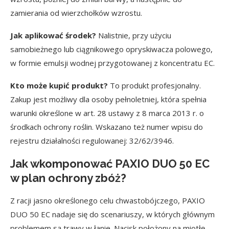
zamierania od wierzchołków wzrostu.
Jak aplikować środek?
Nalistnie, przy użyciu
samobieżnego lub ciągnikowego opryskiwacza polowego,
w formie emulsji wodnej przygotowanej z koncentratu EC.
Kto może kupić produkt?
To produkt profesjonalny.
Zakup jest możliwy dla osoby pełnoletniej, która spełnia
warunki określone w art. 28 ustawy z 8 marca 2013 r. o
środkach ochrony roślin. Wskazano też numer wpisu do
rejestru działalności regulowanej: 32/62/3946.
Jak wkomponować PAXIO DUO 50 EC
w plan ochrony zbóż?
Z racji jasno określonego celu chwastobójczego, PAXIO
DUO 50 EC nadaje się do scenariuszy, w których głównym
problemem są trawy w łanie. Nacisk położony na miotłę