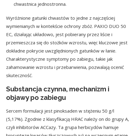
chwastnica jednostronna.
Wyróżnione gatunki chwastów to jedne z najczęściej
wymienianych w kontekście ochrony zbóż. PAXIO DUO 50
EC, działając układowo, jest pobierany przez liście i
przemieszcza się do stożków wzrostu, więc kluczowe jest
dokładne pokrycie uwzględnionych gatunków w łanie.
Charakterystyczne symptomy po zabiegu, takie jak
zahamowanie wzrostu i przebarwienia, pozwalają ocenić
skuteczność.
Substancja czynna, mechanizm i
objawy po zabiegu
Sercem formulacji jest pinoksaden w stężeniu 50 g/l
(5,17%). Zgodnie z klasyfikacją HRAC należy on do grupy A,
czyli inhibitorów ACCazy. Ta grupa herbicydów hamuje
biosyntezę kwasów tłuszczowych już na wczesnym etapie,