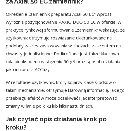
za Axial 50 EC zamiennik?
Określenie „zamiennik preparatu Axial 50 EC” wprost
wyróżnia pozycjonowanie PAXIO DUO 50 EC w ofercie. W
praktyce rynkowej sformułowanie „zamiennik” wskazuje, że
użytkownik otrzymuje rozwiązanie ukierunkowane na
podobny zakres zastosowania w zbożach, z akcentem na
chwasty jednoliścienne. Podkreślona jest także kluczowa
rola pinoksadenu w stężeniu 50 g/l oraz sposób działania
jako inhibitora ACCazy.
W rezultacie użytkownik, który kojarzy klasę środków o
takim mechanizmie, otrzymuje klarowną informację, jakiego
przebiegu efektów może oczekiwać i jak interpretować
zmiany w łanie po kilku lub kilkunastu dniach.
Jak czytać opis działania krok po
kroku?