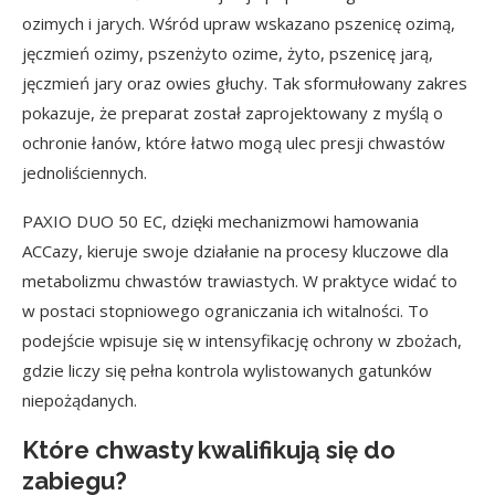
ozimych i jarych. Wśród upraw wskazano pszenicę ozimą,
jęczmień ozimy, pszenżyto ozime, żyto, pszenicę jarą,
jęczmień jary oraz owies głuchy. Tak sformułowany zakres
pokazuje, że preparat został zaprojektowany z myślą o
ochronie łanów, które łatwo mogą ulec presji chwastów
jednoliściennych.
PAXIO DUO 50 EC, dzięki mechanizmowi hamowania
ACCazy, kieruje swoje działanie na procesy kluczowe dla
metabolizmu chwastów trawiastych. W praktyce widać to
w postaci stopniowego ograniczania ich witalności. To
podejście wpisuje się w intensyfikację ochrony w zbożach,
gdzie liczy się pełna kontrola wylistowanych gatunków
niepożądanych.
Które chwasty kwalifikują się do
zabiegu?