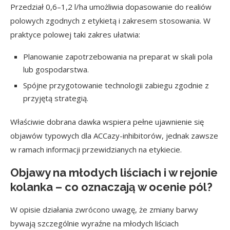
Przedział 0,6–1,2 l/ha umożliwia dopasowanie do realiów
polowych zgodnych z etykietą i zakresem stosowania. W
praktyce polowej taki zakres ułatwia:
Planowanie zapotrzebowania na preparat w skali pola
lub gospodarstwa.
Spójne przygotowanie technologii zabiegu zgodnie z
przyjętą strategią.
Właściwie dobrana dawka wspiera pełne ujawnienie się
objawów typowych dla ACCazy-inhibitorów, jednak zawsze
w ramach informacji przewidzianych na etykiecie.
Objawy na młodych liściach i w rejonie
kolanka – co oznaczają w ocenie pól?
W opisie działania zwrócono uwagę, że zmiany barwy
bywają szczególnie wyraźne na młodych liściach