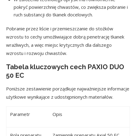
pokryć powierzchnię chwastów, co zwiększa pobranie i
ruch substancji do tkanek docelowych.
Pobranie przez liście i przemieszczanie do stożków
wzrostu to cechy umożliwiające dobrą penetrację tkanek
wrażliwych, a więc miejsc krytycznych dla dalszego
wzrostu i rozwoju chwastów.
Tabela kluczowych cech PAXIO DUO
50 EC
Poniższe zestawienie porządkuje najważniejsze informacje
użytkowe wynikające z udostępnionych materiałów.
Parametr
Opis
Rola preparatu
Zamiennik preparatu Axial 50 EC