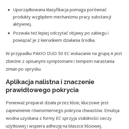
Uporządkowana klasyfikacja pomaga porównać
produkty względem mechanizmu pracy substancji
aktywnej.
Pozwala też lepiej odczytać objawy po zabiegu i
powiązać je z kierunkiem działania środka.
W przypadku PAXIO DUO 50 EC wskazanie na grupę A jest
zbieżne z opisanymi symptomami i tempem narastania
zmian po oprysku.
Aplikacja nalistna i znaczenie
prawidłowego pokrycia
Ponieważ preparat działa przez liście, kluczowe jest
zapewnienie równomiernego pokrycia chwastów. Emulsja
wodna uzyskana z formy EC sprzyja stabilności cieczy
użytkowej i wspiera adhezję na blaszce liściowej.