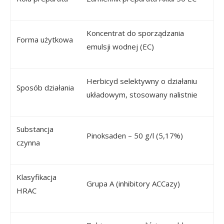
Koncentrat do sporządzania
Forma użytkowa
emulsji wodnej (EC)
Herbicyd selektywny o działaniu
Sposób działania
układowym, stosowany nalistnie
Substancja
Pinoksaden – 50 g/l (5,17%)
czynna
Klasyfikacja
Grupa A (inhibitory ACCazy)
HRAC