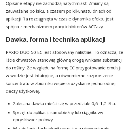
Opisane etapy nie zachodzą natychmiast. Zmiany są
zauważalne po kilku, a czasem po kilkunastu dniach od
aplikacji. Ta rozciągnięta w czasie dynamika efektu jest
spójna z mechanizmem pracy inhibitorów ACCazy.
Dawka, forma i technika aplikacji
PAXIO DUO 50 EC jest stosowany nalistnie. To oznacza, że
liście chwastów stanowią główną drogę wnikania substancji
do rośliny. Ze względu na formę EC przygotowanie emulsji
w wodzie jest intuicyjne, a równomierne rozproszenie
koncentratu w zbiorniku wspiera uzyskanie jednorodnej
cieczy użytkowej.
Zalecana dawka mieści się w przedziale 0,6–1,2 l/ha.
Sprzęt do aplikacji: samobieżny lub ciągnikowy
opryskiwacz polowy.
W założeniu technologii oprysk ma równomiernie