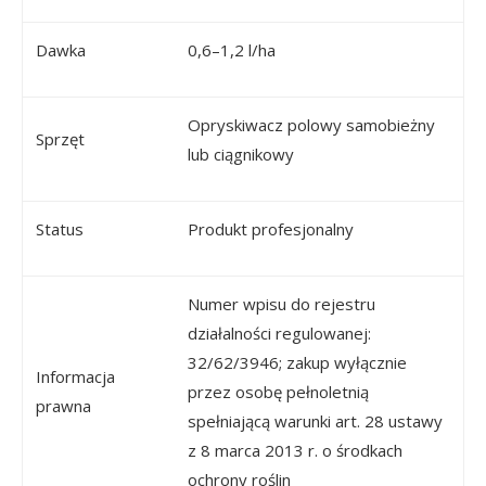
Dawka
0,6–1,2 l/ha
Opryskiwacz polowy samobieżny
Sprzęt
lub ciągnikowy
Status
Produkt profesjonalny
Numer wpisu do rejestru
działalności regulowanej:
32/62/3946; zakup wyłącznie
Informacja
przez osobę pełnoletnią
prawna
spełniającą warunki art. 28 ustawy
z 8 marca 2013 r. o środkach
ochrony roślin