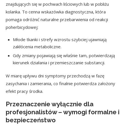
znajdujących się w pochwach liściowych lub w pobliżu
kolanka. To cenna wskazówka diagnostyczna, która
pomaga odróżnić naturalne przebarwienia od reakcji
poherbicydowej:
Młode tkanki i strefy wzrostu szybciej ujawniają
zakłócenia metaboliczne.
Gdy zmiany pojawiają się właśnie tam, potwierdzają
kierunek działania i przemieszczanie substancji.
W miarę upływu dni symptomy przechodzą w fazę
zasychania i zamierania, co finalnie potwierdza założony
efekt pracy środka.
Przeznaczenie wyłącznie dla
profesjonalistów – wymogi formalne i
bezpieczeństwo