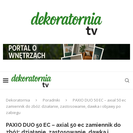
Dekoratornia
Poradniki
PAXIO DUO 50 EC – axial 50 ec
zamiennik do zbóż: działanie, zastosowanie, dawka i objawy po
zabiegu
PAXIO DUO 50 EC – axial 50 ec zamiennik do
zbóż: działanie, zastosowanie, dawka i