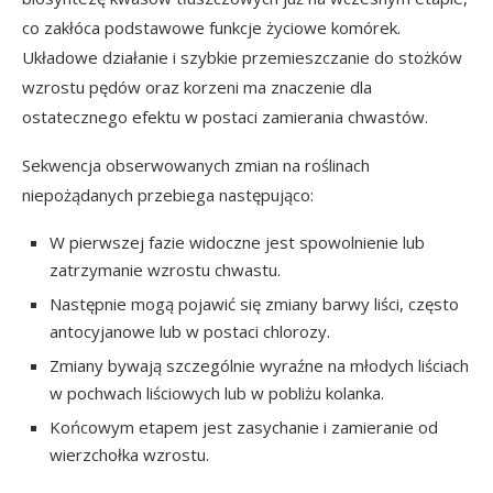
co zakłóca podstawowe funkcje życiowe komórek.
Układowe działanie i szybkie przemieszczanie do stożków
wzrostu pędów oraz korzeni ma znaczenie dla
ostatecznego efektu w postaci zamierania chwastów.
Sekwencja obserwowanych zmian na roślinach
niepożądanych przebiega następująco:
W pierwszej fazie widoczne jest spowolnienie lub
zatrzymanie wzrostu chwastu.
Następnie mogą pojawić się zmiany barwy liści, często
antocyjanowe lub w postaci chlorozy.
Zmiany bywają szczególnie wyraźne na młodych liściach
w pochwach liściowych lub w pobliżu kolanka.
Końcowym etapem jest zasychanie i zamieranie od
wierzchołka wzrostu.