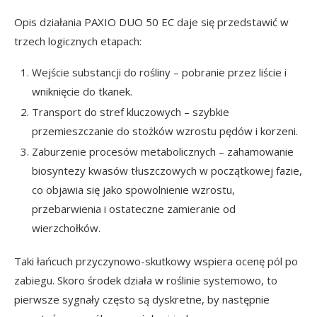
Opis działania PAXIO DUO 50 EC daje się przedstawić w
trzech logicznych etapach:
Wejście substancji do rośliny – pobranie przez liście i
wniknięcie do tkanek.
Transport do stref kluczowych – szybkie
przemieszczanie do stożków wzrostu pędów i korzeni.
Zaburzenie procesów metabolicznych – zahamowanie
biosyntezy kwasów tłuszczowych w początkowej fazie,
co objawia się jako spowolnienie wzrostu,
przebarwienia i ostateczne zamieranie od
wierzchołków.
Taki łańcuch przyczynowo-skutkowy wspiera ocenę pól po
zabiegu. Skoro środek działa w roślinie systemowo, to
pierwsze sygnały często są dyskretne, by następnie