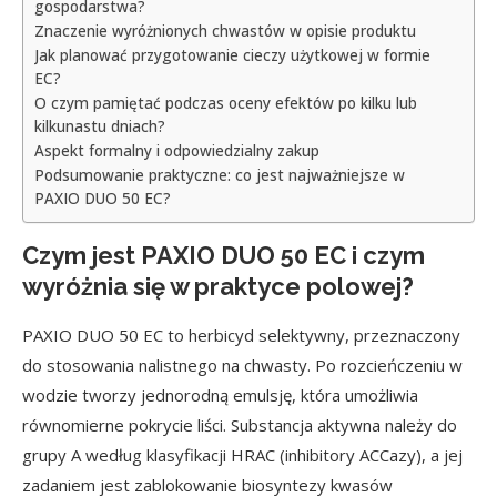
gospodarstwa?
Znaczenie wyróżnionych chwastów w opisie produktu
Jak planować przygotowanie cieczy użytkowej w formie
EC?
O czym pamiętać podczas oceny efektów po kilku lub
kilkunastu dniach?
Aspekt formalny i odpowiedzialny zakup
Podsumowanie praktyczne: co jest najważniejsze w
PAXIO DUO 50 EC?
Czym jest PAXIO DUO 50 EC i czym
wyróżnia się w praktyce polowej?
PAXIO DUO 50 EC to herbicyd selektywny, przeznaczony
do stosowania nalistnego na chwasty. Po rozcieńczeniu w
wodzie tworzy jednorodną emulsję, która umożliwia
równomierne pokrycie liści. Substancja aktywna należy do
grupy A według klasyfikacji HRAC (inhibitory ACCazy), a jej
zadaniem jest zablokowanie biosyntezy kwasów