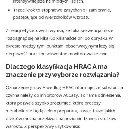
intensywniejsze na młodych liściach.
Trzeci krok to stopniowe zasychanie i zamieranie,
postępujące od wierzchołków wzrostu.
Z relacji etykietowych wynika, że taka sekwencja może
rozciągnąć się na kilka lub kilkanaście dni po oprysku. W
okresie między tymi punktami obserwacyjnymi liczy się
cierpliwość oraz konsekwentne monitorowanie łanu.
Dlaczego klasyfikacja HRAC A ma
znaczenie przy wyborze rozwiązania?
Oznaczenie grupy A według HRAC informuje, że substancja
czynna należy do inhibitorów ACCazy. To rama odniesienia,
która pozwala szybko zrozumieć, które procesy
metaboliczne będą celem preparatu, a więc także jakich
efektów można oczekiwać na poziomie tkanek i stożków
wzrostu. Z perspektywy użytkownika: