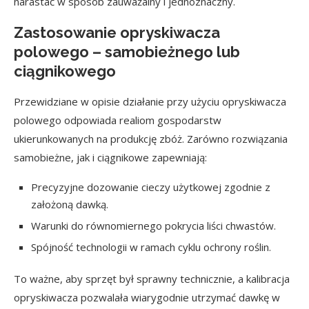
narastać w sposób zauważalny i jednoznaczny.
Zastosowanie opryskiwacza
polowego – samobieżnego lub
ciągnikowego
Przewidziane w opisie działanie przy użyciu opryskiwacza
polowego odpowiada realiom gospodarstw
ukierunkowanych na produkcję zbóż. Zarówno rozwiązania
samobieżne, jak i ciągnikowe zapewniają:
Precyzyjne dozowanie cieczy użytkowej zgodnie z
założoną dawką.
Warunki do równomiernego pokrycia liści chwastów.
Spójność technologii w ramach cyklu ochrony roślin.
To ważne, aby sprzęt był sprawny technicznie, a kalibracja
opryskiwacza pozwalała wiarygodnie utrzymać dawkę w