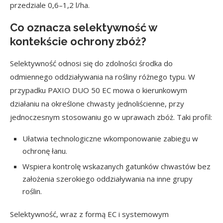
przedziale 0,6–1,2 l/ha.
Co oznacza selektywność w
kontekście ochrony zbóż?
Selektywność odnosi się do zdolności środka do
odmiennego oddziaływania na rośliny różnego typu. W
przypadku PAXIO DUO 50 EC mowa o kierunkowym
działaniu na określone chwasty jednoliścienne, przy
jednoczesnym stosowaniu go w uprawach zbóż. Taki profil:
Ułatwia technologiczne wkomponowanie zabiegu w
ochronę łanu.
Wspiera kontrolę wskazanych gatunków chwastów bez
założenia szerokiego oddziaływania na inne grupy
roślin.
Selektywność, wraz z formą EC i systemowym