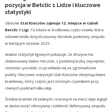
pozycja w Betclic 1 Lidze i kluczowe
statystyki
Obecnie
Stal Rzeszów zajmuje 12. miejsce w tabeli
Betclic 1 Ligi.
To lokata w środkowej części stawki, która
odzwierciedla dotychczasowy dorobek punktowy zespołu
w bieżącym sezonie 2025.
Analiza statystyk ligowych pokazuje, że drużyna ma
zbilansowany bilans meczów, z podobną liczbą zwycięstw,
remisów i porażek, co przekłada się na zgromadzone
punkty. Kluczowe statystyki Stali Rzeszów obejmują bilans
bramkowy, który często jest istotnym czynnikiem przy
równych punktach kilku ekip.
Średnia bramek strzelanych i traconych na mecz daje wgląd
w skuteczność ofensywną i solidność defensywną zespołu.