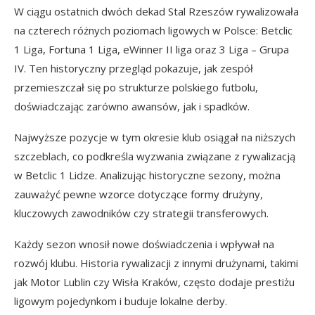
W ciągu ostatnich dwóch dekad Stal Rzeszów rywalizowała
na czterech różnych poziomach ligowych w Polsce: Betclic
1 Liga, Fortuna 1 Liga, eWinner II liga oraz 3 Liga – Grupa
IV. Ten historyczny przegląd pokazuje, jak zespół
przemieszczał się po strukturze polskiego futbolu,
doświadczając zarówno awansów, jak i spadków.
Najwyższe pozycje w tym okresie klub osiągał na niższych
szczeblach, co podkreśla wyzwania związane z rywalizacją
w Betclic 1 Lidze. Analizując historyczne sezony, można
zauważyć pewne wzorce dotyczące formy drużyny,
kluczowych zawodników czy strategii transferowych.
Każdy sezon wnosił nowe doświadczenia i wpływał na
rozwój klubu. Historia rywalizacji z innymi drużynami, takimi
jak Motor Lublin czy Wisła Kraków, często dodaje prestiżu
ligowym pojedynkom i buduje lokalne derby.