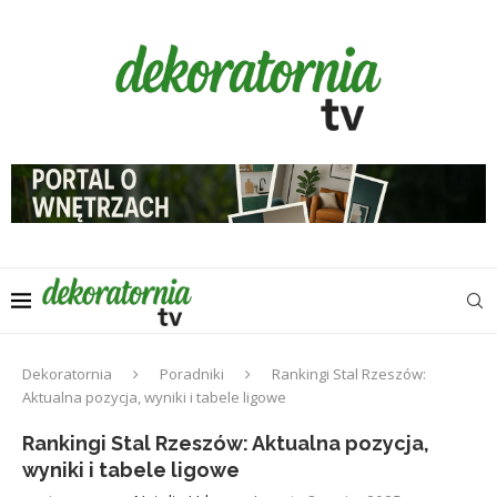
Dekoratornia
Poradniki
Rankingi Stal Rzeszów:
Aktualna pozycja, wyniki i tabele ligowe
Rankingi Stal Rzeszów: Aktualna pozycja,
wyniki i tabele ligowe