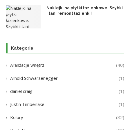
Naklejki na płytki łazienkowe: Szybki
i tani remont łazienki!
Kategorie
Aranżacje wnętrz
(40)
Arnold Schwarzenegger
(1)
daniel craig
(1)
Justin Timberlake
(1)
Kolory
(32)