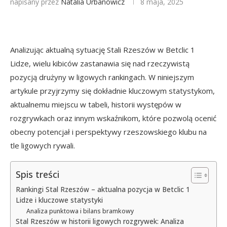
napisany przez
Natalia Urbanowicz
8 maja, 2025
Analizując aktualną sytuację Stali Rzeszów w Betclic 1
Lidze, wielu kibiców zastanawia się nad rzeczywistą
pozycją drużyny w ligowych rankingach. W niniejszym
artykule przyjrzymy się dokładnie kluczowym statystykom,
aktualnemu miejscu w tabeli, historii występów w
rozgrywkach oraz innym wskaźnikom, które pozwolą ocenić
obecny potencjał i perspektywy rzeszowskiego klubu na
tle ligowych rywali.
Spis treści
Rankingi Stal Rzeszów – aktualna pozycja w Betclic 1
Lidze i kluczowe statystyki
Analiza punktowa i bilans bramkowy
Stal Rzeszów w historii ligowych rozgrywek: Analiza