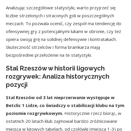
Analizując szczegółowe statystyki, warto przyjrzeć się
liczbie strzelonych i straconych goli w poszczególnych
meczach. To pozwala ocenić, czy zespół ma tendencję do
ofensywnej gry z potencjalnymi lukami w obronie, czy też
opiera swoją grę na solidnej defensywie i kontratakach.
Skuteczność strzelców i forma bramkarza mają
bezpośrednie przełożenie na te statystyki.
Stal Rzeszów w historii ligowych
rozgrywek: Analiza historycznych
pozycji
Stal Rzeszów od 3 lat nieprzerwanie występuje w
Betclic 1 Lidze, co świadczy o stabilizacji klubu na tym
poziomie rozgrywkowym.
Historycznie rzecz biorąc, w
ostatnich 20 latach klub zajmował bardzo zróżnicowane
miejsca w ligowych tabelach, od czołówki (miejsca 1-3) po