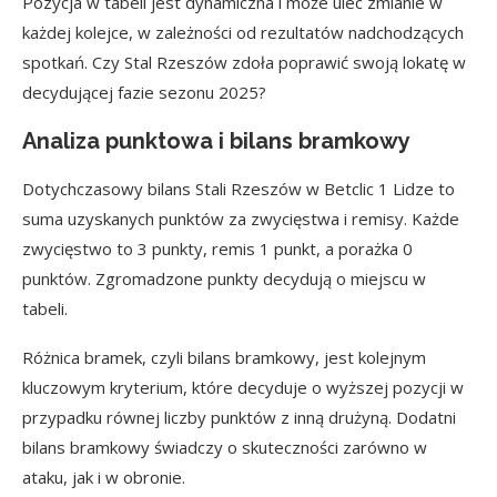
Pozycja w tabeli jest dynamiczna i może ulec zmianie w
każdej kolejce, w zależności od rezultatów nadchodzących
spotkań. Czy Stal Rzeszów zdoła poprawić swoją lokatę w
decydującej fazie sezonu 2025?
Analiza punktowa i bilans bramkowy
Dotychczasowy bilans Stali Rzeszów w Betclic 1 Lidze to
suma uzyskanych punktów za zwycięstwa i remisy. Każde
zwycięstwo to 3 punkty, remis 1 punkt, a porażka 0
punktów. Zgromadzone punkty decydują o miejscu w
tabeli.
Różnica bramek, czyli bilans bramkowy, jest kolejnym
kluczowym kryterium, które decyduje o wyższej pozycji w
przypadku równej liczby punktów z inną drużyną. Dodatni
bilans bramkowy świadczy o skuteczności zarówno w
ataku, jak i w obronie.