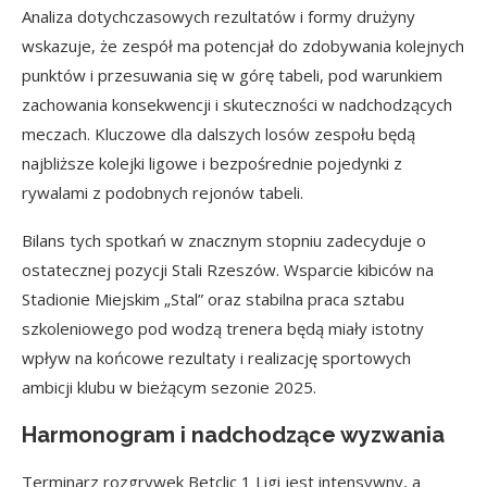
Analiza dotychczasowych rezultatów i formy drużyny
wskazuje, że zespół ma potencjał do zdobywania kolejnych
punktów i przesuwania się w górę tabeli, pod warunkiem
zachowania konsekwencji i skuteczności w nadchodzących
meczach. Kluczowe dla dalszych losów zespołu będą
najbliższe kolejki ligowe i bezpośrednie pojedynki z
rywalami z podobnych rejonów tabeli.
Bilans tych spotkań w znacznym stopniu zadecyduje o
ostatecznej pozycji Stali Rzeszów. Wsparcie kibiców na
Stadionie Miejskim „Stal” oraz stabilna praca sztabu
szkoleniowego pod wodzą trenera będą miały istotny
wpływ na końcowe rezultaty i realizację sportowych
ambicji klubu w bieżącym sezonie 2025.
Harmonogram i nadchodzące wyzwania
Terminarz rozgrywek Betclic 1 Ligi jest intensywny, a