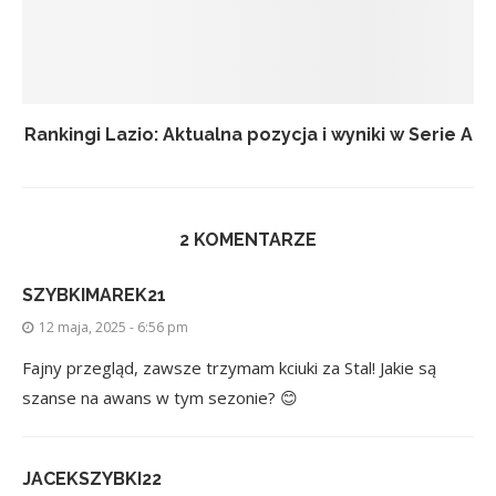
Rankingi Lazio: Aktualna pozycja i wyniki w Serie A
2 KOMENTARZE
SZYBKIMAREK21
12 maja, 2025 - 6:56 pm
Fajny przegląd, zawsze trzymam kciuki za Stal! Jakie są
szanse na awans w tym sezonie? 😊
JACEKSZYBKI22