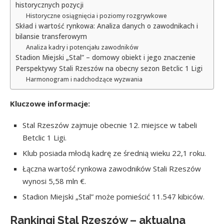
historycznych pozycji
Historyczne osiągnięcia i poziomy rozgrywkowe
Skład i wartość rynkowa: Analiza danych o zawodnikach i
bilansie transferowym
Analiza kadry i potencjału zawodników
Stadion Miejski „Stal” – domowy obiekt i jego znaczenie
Perspektywy Stali Rzeszów na obecny sezon Betclic 1 Ligi
Harmonogram i nadchodzące wyzwania
Kluczowe informacje:
Stal Rzeszów zajmuje obecnie 12. miejsce w tabeli
Betclic 1 Ligi.
Klub posiada młodą kadrę ze średnią wieku 22,1 roku.
Łączna wartość rynkowa zawodników Stali Rzeszów
wynosi 5,58 mln €.
Stadion Miejski „Stal” może pomieścić 11.547 kibiców.
Rankingi Stal Rzeszów – aktualna