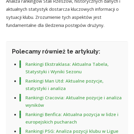
Analiza rankingów Stali Rzeszów, historycznych danych i
aktualnych statystyk dostarcza kluczowych informacji o
sytuacji klubu. Zrozumienie tych aspektów jest
fundamentalne dla śledzenia postępów drużyny.
Polecamy również te artykuły:
Rankingi Ekstraklasa: Aktualna Tabela,
Statystyki i Wyniki Sezonu
Rankingi Man Utd: Aktualne pozycje,
statystyki i analiza
Rankingi Cracovia: Aktualne pozycje i analiza
wyników
Rankingi Benfica: Aktualna pozycja w lidze i
europejskich pucharach
Rankingi PSG: Analiza pozycji klubu w Ligue