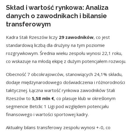
Skład i wartość rynkowa: Analiza
danych o zawodnikach i bilansie
transferowym
Kadra Stali Rzeszów liczy
29 zawodników
, co jest
standardową liczbą dla drużyny na tym poziomie
rozgrywkowym. Średnia wieku zespołu wynosi 22,1 roku,
co wskazuje na młodą ekipę z dużym potencjałem rozwoju.
Obecność 7 obcokrajowców, stanowiących 24,1% składu,
dodaje międzynarodowego doświadczenia i różnorodności
taktycznej. Łączna wartość rynkowa zawodników Stali
Rzeszów to
5,58 mln €
, co plasuje klub w określonym
segmencie Betclic 1 Ligi pod względem potencjału
finansowego i wartości sportowej kadry.
Aktualny bilans transferowy zespołu wynosi +-0, co