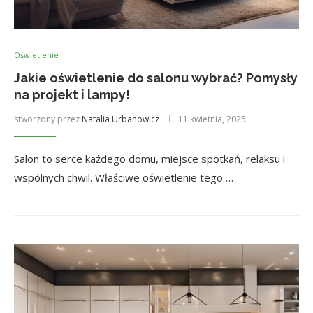
Oświetlenie
Jakie oświetlenie do salonu wybrać? Pomysły
na projekt i lampy!
stworzony przez
Natalia Urbanowicz
11 kwietnia, 2025
Salon to serce każdego domu, miejsce spotkań, relaksu i
wspólnych chwil. Właściwe oświetlenie tego …