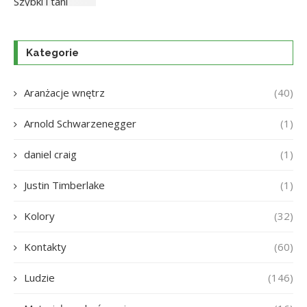
Kategorie
Aranżacje wnętrz
(40)
Arnold Schwarzenegger
(1)
daniel craig
(1)
Justin Timberlake
(1)
Kolory
(32)
Kontakty
(60)
Ludzie
(146)