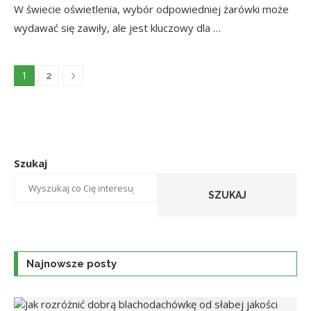
W świecie oświetlenia, wybór odpowiedniej żarówki może
wydawać się zawiły, ale jest kluczowy dla …
1
2
Szukaj
SZUKAJ
Najnowsze posty