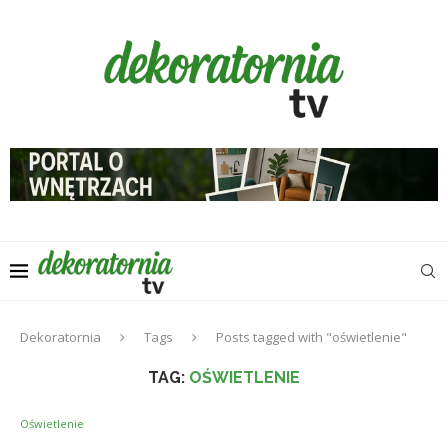
Dekoratornia
Tags
Posts tagged with "oświetlenie"
TAG:
OŚWIETLENIE
Oświetlenie