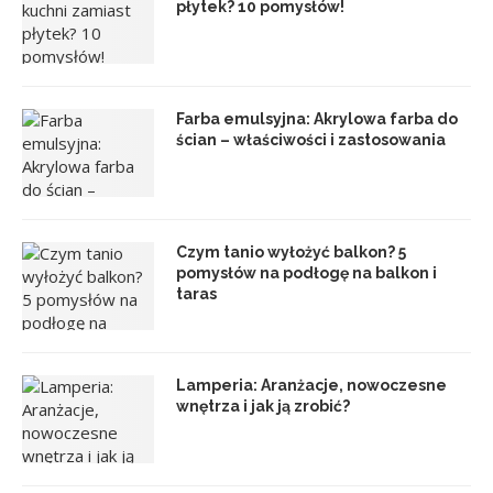
płytek? 10 pomysłów!
Farba emulsyjna: Akrylowa farba do
ścian – właściwości i zastosowania
Czym tanio wyłożyć balkon? 5
pomysłów na podłogę na balkon i
taras
Lamperia: Aranżacje, nowoczesne
wnętrza i jak ją zrobić?