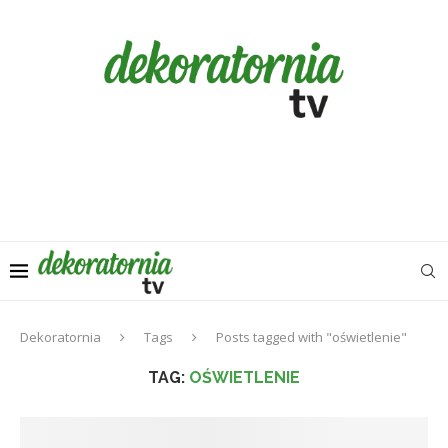
Dekoratornia
Tags
Posts tagged with "oświetlenie"
TAG:
OŚWIETLENIE